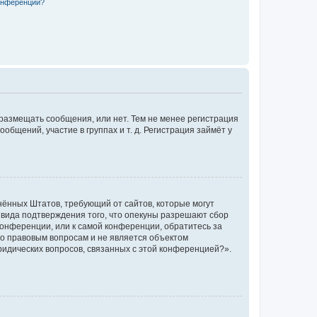
конференции?
 размещать сообщения, или нет. Тем не менее регистрация
щений, участие в группах и т. д. Регистрация займёт у
единённых Штатов, требующий от сайтов, которые могут
 вида подтверждения того, что опекуны разрешают сбор
конференции, или к самой конференции, обратитесь за
по правовым вопросам и не является объектом
ридических вопросов, связанных с этой конференцией?».