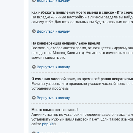
Вернуться к началу
Как избежать появления моего имени в списке «Кто сей
На вкладке «Личные настройки» в личном разделе вы най
самому себе. Для всех остальных вы будете скрытым поль
Вернуться к началу
На конференции неправильное время!
Возможно, отображается время, относящееся к другому часо
находитесь: Москва, Киев и т. д. Учтите, что изменять час
момент сделать это.
Вернуться к началу
Я изменил часовой пояс, но время всё равно неправильн
Если вы уверены, что правильно указали часовой пояс, н
устранения проблемы.
Вернуться к началу
Моего языка нет в списке!
Администратор не установил поддержку вашего языка на к
установить нужный вам языковой пакет. Если такого языко
сайте
phpBB
®.