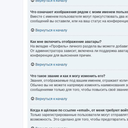
Вернуться к началу
Что означают изображения рядом с моим именем польз
Вместе с именем пользователя могут присутствовать два и
сообщений вы оставили, или на ваш статус на конференции
Вернуться к началу
Как мне включить отображение аватары?
На вкладке «Профиль» личного раздела вы можете добавит
От администратора зависит, включена ли поддержка аватар
конференции для выяснения причин.
Вернуться к началу
Что такое звание и как я могу изменить его?
Звания, отображаемые под вашим именем, отражают коли
Обычно вы не можете напрямую изменять наименования зв
сообщениями только для того, чтобы повысить своё звани
Вернуться к началу
Когда я щёлкаю по ссылке «email», от меня требуют вой
Только зарегистрированные пользователи могут отправлят
возможность. Это сделано для того, чтобы предотвратит