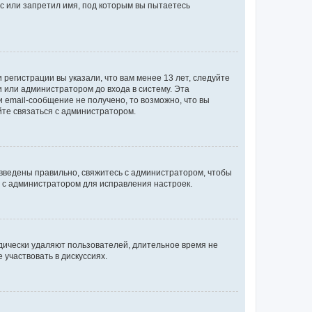
с или запретил имя, под которым вы пытаетесь
регистрации вы указали, что вам менее 13 лет, следуйте
 или администратором до входа в систему. Эта
 email-сообщение не получено, то возможно, что вы
йте связаться с администратором.
 введены правильно, свяжитесь с администратором, чтобы
ь с администратором для исправления настроек.
дически удаляют пользователей, длительное время не
участвовать в дискуссиях.