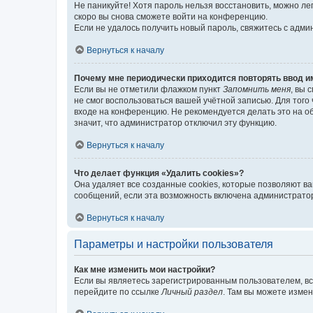
Не паникуйте! Хотя пароль нельзя восстановить, можно л
скоро вы снова сможете войти на конференцию.
Если не удалось получить новый пароль, свяжитесь с адм
Вернуться к началу
Почему мне периодически приходится повторять ввод и
Если вы не отметили флажком пункт
Запомнить меня
, вы 
не смог воспользоваться вашей учётной записью. Для того
входе на конференцию. Не рекомендуется делать это на об
значит, что администратор отключил эту функцию.
Вернуться к началу
Что делает функция «Удалить cookies»?
Она удаляет все созданные cookies, которые позволяют в
сообщений, если эта возможность включена администратор
Вернуться к началу
Параметры и настройки пользователя
Как мне изменить мои настройки?
Если вы являетесь зарегистрированным пользователем, вс
перейдите по ссылке
Личный раздел
. Там вы можете измен