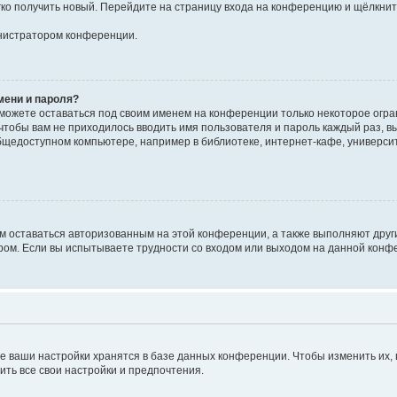
егко получить новый. Перейдите на страницу входа на конференцию и щёлкни
инистратором конференции.
мени и пароля?
сможете оставаться под своим именем на конференции только некоторое огран
 чтобы вам не приходилось вводить имя пользователя и пароль каждый раз, 
щедоступном компьютере, например в библиотеке, интернет-кафе, университе
ам оставаться авторизованным на этой конференции, а также выполняют друг
ом. Если вы испытываете трудности со входом или выходом на данной конфе
е ваши настройки хранятся в базе данных конференции. Чтобы изменить их,
ить все свои настройки и предпочтения.