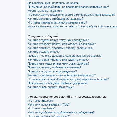
На конференции неправильное время!
Я изменил часовой пояс, но время всё равно неправильное!
Моего языка нет в списке!
Что означают изображения рядом с моим именем пользователя?
Как мне включить отображение аватары?
Что такое звание и как я могу изменить его?
Когда я щёлкаю по ссылке «email», от меня требуют войти на кон
Создание сообщений
Как мне создать новую тему или сообщение?
Как мне отредактировать или удалить сообщение?
Как мне добавить подпись к своему сообщению?
Как мне создать опрос?
Почему я не могу добавить больше вариантов ответа?
Как мне отредактировать или удалить опрос?
Почему мне недоступны некоторые форумы?
Почему я не могу добавлять вложения?
Почему я получил предупреждение?
Как мне пожаловаться на сообщения модератору?
Что означает кнопка «Сохранить» при создании сообщения?
Почему моё сообщение требует одобрения?
Как мне вновь поднять мою тему?
Форматирование сообщений и типы создаваемых тем
Что такое BBCode?
Могу ли я использовать HTML?
Что такое смайлики?
Могу ли я добавлять изображения к сообщениям?
Что такое важные объявления?