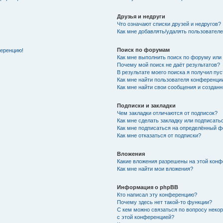
Друзья и недруги
Что означают списки друзей и недругов?
Как мне добавлять/удалять пользователе
Поиск по форумам
ференцию!
Как мне выполнить поиск по форуму ил
Почему мой поиск не даёт результатов?
В результате моего поиска я получил пу
Как мне найти пользователя конференци
Как мне найти свои сообщения и создан
Подписки и закладки
Чем закладки отличаются от подписок?
Как мне сделать закладку или подписат
Как мне подписаться на определённый 
Как мне отказаться от подписки?
Вложения
Какие вложения разрешены на этой кон
Как мне найти мои вложения?
Информация о phpBB
Кто написал эту конференцию?
Почему здесь нет такой-то функции?
С кем можно связаться по вопросу неко
с этой конференцией?