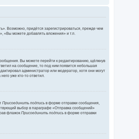
ь». Возможно, придётся зарегистрироваться, прежде чем
, «Вы можете добавлять вложения» и т.п.
сообщения. Вы можете перейти к редактированию, щёлкнув
ответил на сообщение, то под ним появится небольшая
редактировал администратор или модератор, хотя они могут
него уже кто-то ответил.
кт
Присоединить подпись
в форме отправки сообщения,
тствующий выбор в параграфе «Отправка сообщений»
брав флажок
Присоединить подпись
в форме отправки