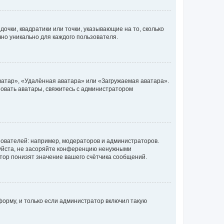
очки, квадратики или точки, указывающие на то, сколько
чно уникально для каждого пользователя.
ватар», «Удалённая аватара» или «Загружаемая аватара».
ьзовать аватары, свяжитесь с администратором
ователей: например, модераторов и администраторов.
уйста, не засоряйте конференцию ненужными
тор понизят значение вашего счётчика сообщений.
орму, и только если администратор включил такую