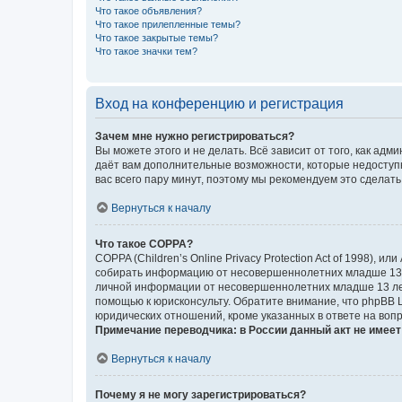
Что такое объявления?
Что такое прилепленные темы?
Что такое закрытые темы?
Что такое значки тем?
Вход на конференцию и регистрация
Зачем мне нужно регистрироваться?
Вы можете этого и не делать. Всё зависит от того, как а
даёт вам дополнительные возможности, которые недоступны
вас всего пару минут, поэтому мы рекомендуем это сделать
Вернуться к началу
Что такое COPPA?
COPPA (Children’s Online Privacy Protection Act of 1998),
собирать информацию от несовершеннолетних младше 13 ле
личной информации от несовершеннолетних младше 13 лет.
помощью к юрисконсульту. Обратите внимание, что phpBB 
юридических отношений, кроме указанных в ответе на вопр
Примечание переводчика: в России данный акт не имее
Вернуться к началу
Почему я не могу зарегистрироваться?