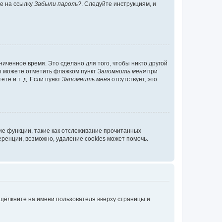
те на ссылку
Забыли пароль?
. Следуйте инструкциям, и
иченное время. Это сделано для того, чтобы никто другой
вы можете отметить флажком пункт
Запомнить меня
при
те и т. д. Если пункт
Запомнить меня
отсутствует, это
ие функции, такие как отслеживание прочитанных
ренции, возможно, удаление cookies может помочь.
 щёлкните на имени пользователя вверху страницы и