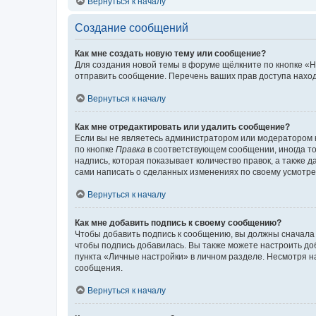
Вернуться к началу
Создание сообщений
Как мне создать новую тему или сообщение?
Для создания новой темы в форуме щёлкните по кнопке «Н
отправить сообщение. Перечень ваших прав доступа наход
Вернуться к началу
Как мне отредактировать или удалить сообщение?
Если вы не являетесь администратором или модератором 
по кнопке
Правка
в соответствующем сообщении, иногда тол
надпись, которая показывает количество правок, а также 
сами написать о сделанных изменениях по своему усмотрен
Вернуться к началу
Как мне добавить подпись к своему сообщению?
Чтобы добавить подпись к сообщению, вы должны сначала 
чтобы подпись добавилась. Вы также можете настроить д
пункта «Личные настройки» в личном разделе. Несмотря н
сообщения.
Вернуться к началу