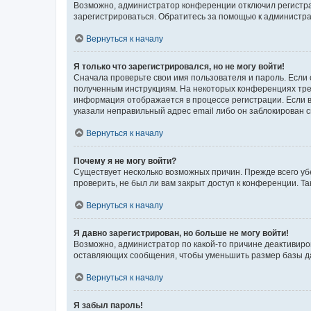
Возможно, администратор конференции отключил регистрац
зарегистрироваться. Обратитесь за помощью к администр
Вернуться к началу
Я только что зарегистрировался, но не могу войти!
Сначала проверьте свои имя пользователя и пароль. Если 
полученным инструкциям. На некоторых конференциях треб
информация отображается в процессе регистрации. Если в
указали неправильный адрес email либо он заблокирован с
Вернуться к началу
Почему я не могу войти?
Существует несколько возможных причин. Прежде всего уб
проверить, не был ли вам закрыт доступ к конференции. 
Вернуться к началу
Я давно зарегистрирован, но больше не могу войти!
Возможно, администратор по какой-то причине деактивиро
оставляющих сообщения, чтобы уменьшить размер базы дан
Вернуться к началу
Я забыл пароль!