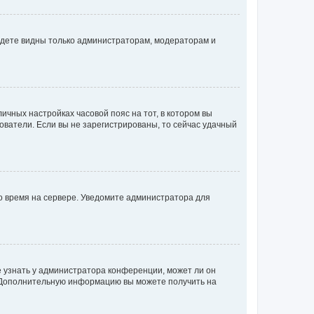
будете видны только администраторам, модераторам и
личных настройках часовой пояс на тот, в котором вы
ьзователи. Если вы не зарегистрированы, то сейчас удачный
но время на сервере. Уведомите администратора для
е узнать у администратора конференции, может ли он
к. Дополнительную информацию вы можете получить на