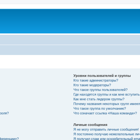
Уровни пользователей и группы
Кто такие администраторы?
Кто такие модераторы?
Что такое группы пользователей?
Где находятся группы и как мне вступить
Как мне стать лидером группы?
Почему названия некоторых групп имеют
Что такое группа по умолчанию?
роля?
Что означает ссылка «Наша команда»?
Личные сообщения
Я не могу отправить личные сообщения!
Я постоянно получаю нежелательные ли
нференции»?
Я получил спам или оскорбительный email