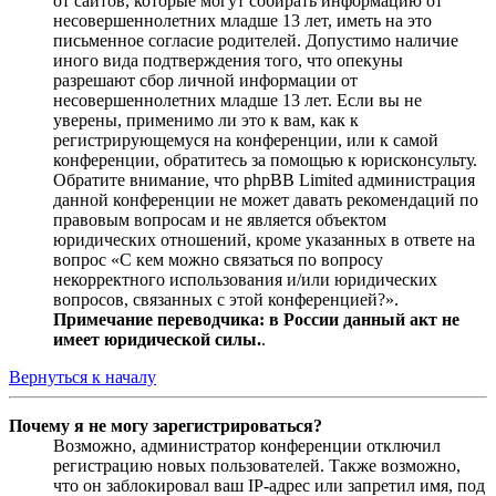
от сайтов, которые могут собирать информацию от
несовершеннолетних младше 13 лет, иметь на это
письменное согласие родителей. Допустимо наличие
иного вида подтверждения того, что опекуны
разрешают сбор личной информации от
несовершеннолетних младше 13 лет. Если вы не
уверены, применимо ли это к вам, как к
регистрирующемуся на конференции, или к самой
конференции, обратитесь за помощью к юрисконсульту.
Обратите внимание, что phpBB Limited администрация
данной конференции не может давать рекомендаций по
правовым вопросам и не является объектом
юридических отношений, кроме указанных в ответе на
вопрос «С кем можно связаться по вопросу
некорректного использования и/или юридических
вопросов, связанных с этой конференцией?».
Примечание переводчика: в России данный акт не
имеет юридической силы.
.
Вернуться к началу
Почему я не могу зарегистрироваться?
Возможно, администратор конференции отключил
регистрацию новых пользователей. Также возможно,
что он заблокировал ваш IP-адрес или запретил имя, под