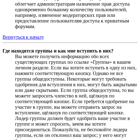
облегчает администраторам назначение прав доступа
одновременно большому количеству пользователей,
например, изменение модераторских прав или
предоставление пользователям доступа к приватным
форумам.
Вернуться к началу
Где находятся группы и как мне вступить в них?
Вы можете получить информацию обо всех
существующих группах по ссылке «Группы» в вашем
личном разделе. Если вы хотите вступить в одну из них,
нажмите соответствующую кнопку. Однако не все
группы общедоступны. Некоторые могут требовать
одобрения для вступления в них, могут быть закрытыми
или даже скрытыми. Если группа общедоступна, то вы
можете запросить членство в ней, щёлкнув по
соответствующей кнопке. Если требуется одобрение на
участие в группе, вы можете отправить запрос на
вступление, щёлкнув по соответствующей кнопке.
Лидер группы должен будет одобрить ваше участие в
группе и может спросить, зачем вы хотите
присоединиться. Пожалуйста, не беспокойте лидера
группы, если он отклонил ваш запрос; у него могут