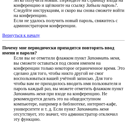
легко получить новый. Перейдите на страницу входа на
конференцию и щёлкните на ссылку
Забыли пароль?
.
Следуйте инструкциям, и скоро вы снова сможете войти
на конференцию.
Если не удалось получить новый пароль, свяжитесь с
администратором конференции.
Вернуться к началу
Почему мне периодически приходится повторять ввод
имени и пароля?
Если вы не отметили флажком пункт
Запомнить меня
,
вы сможете оставаться под своим именем на
конференции только некоторое ограниченное время. Это
сделано для того, чтобы никто другой не смог
воспользоваться вашей учётной записью. Для того
чтобы вам не приходилось вводить имя пользователя и
пароль каждый раз, вы можете отметить флажком пункт
Запомнить меня
при входе на конференцию. Не
рекомендуется делать это на общедоступном
компьютере, например в библиотеке, интернет-кафе,
университете и т. д. Если пункт
Запомнить меня
отсутствует, это значит, что администратор отключил
эту функцию.