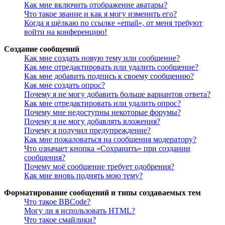
Как мне включить отображение аватары?
Что такое звание и как я могу изменить его?
Когда я щёлкаю по ссылке «email», от меня требуют
войти на конференцию!
Создание сообщений
Как мне создать новую тему или сообщение?
Как мне отредактировать или удалить сообщение?
Как мне добавить подпись к своему сообщению?
Как мне создать опрос?
Почему я не могу добавить больше вариантов ответа?
Как мне отредактировать или удалить опрос?
Почему мне недоступны некоторые форумы?
Почему я не могу добавлять вложения?
Почему я получил предупреждение?
Как мне пожаловаться на сообщения модератору?
Что означает кнопка «Сохранить» при создании
сообщения?
Почему моё сообщение требует одобрения?
Как мне вновь поднять мою тему?
Форматирование сообщений и типы создаваемых тем
Что такое BBCode?
Могу ли я использовать HTML?
Что такое смайлики?