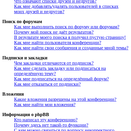
Что означают списки друзей и недругов?
Как мне добавлять/удалять пользователей в списках
моих друзей и недругов?
Поиск по форумам
Как мне выполнить поиск по форуму или форумам?
Почему мой поиск не даёт результатов?
В результате моего поиска я получил пустую страницу!
Как мне найти пользователя конференции?
Как мне найти свои сообщения и созданные мной темы?
Подписки и закладки
Чем закладки отличаются от подписок?
Как мне сделать закладку или подписаться на
определённую тему?
Как мне подписаться на определённый форум?
Как мне отказаться от подписки?
Вложения
Какие вложения разрешены на этой конференции?
Как мне найти мои вложения?
Информация о phpBB
Кто написал эту конференцию?
Почему здесь нет такой-то функции?
С кем можно связаться по вопросу некорректного