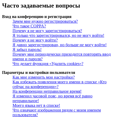
Часто задаваемые вопросы
Вход на конференцию и регистрация
Зачем мне нужно регистрироваться?
Что такое COPPA?
Почему я не могу зарегистрироваться?
Я только что зарегистрировался, но не могу войти!
Почему я не могу войти?
Я давно зарегистрирован, но больше не могу войти!
Я забыл пароль!
Почему мне периодически приходится повторять ввод
имени и пароля?
Что делает функция «Удалить cookies»?
Параметры и настройки пользователя
Как мне изменить мои настройки?
Как избежать появления моего имени в списке «Кто
сейчас на конференции»?
На конференции неправильное время!
Я изменил часовой пояс, но время всё равно
неправильное!
Моего языка нет в списке!
Что означают изображения рядом с моим именем
пользователя?