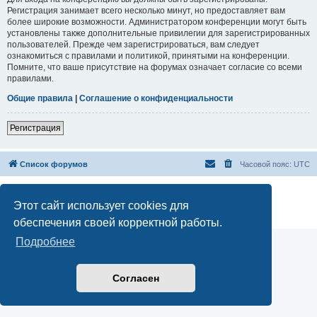
Регистрация занимает всего несколько минут, но предоставляет вам
более широкие возможности. Администратором конференции могут быть
установлены также дополнительные привилегии для зарегистрированных
пользователей. Прежде чем зарегистрироваться, вам следует
ознакомиться с правилами и политикой, принятыми на конференции.
Помните, что ваше присутствие на форумах означает согласие со всеми
правилами.
Общие правила
|
Соглашение о конфиденциальности
Регистрация
Список форумов
Часовой пояс:
UTC
Создано на основе
phpBB
® Forum Software © phpBB Limited
Русская поддержка phpBB
Этот сайт использует cookies для
Конфиденциальность
|
Правила
обеспечения своей корректной работы.
Подробнее
Согласен