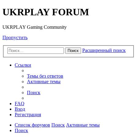
UKRPLAY FORUM
UKRPLAY Gaming Community
Пропустить
Расширенный поиск
Поиск
Ссылки
Темы без ответов
Активные темы
Поиск
FAQ
Вход
Регистрация
Список форумов
Поиск
Активные темы
Поиск