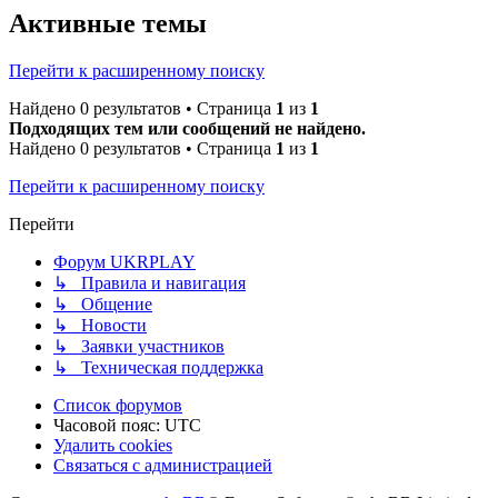
Активные темы
Перейти к расширенному поиску
Найдено 0 результатов • Страница
1
из
1
Подходящих тем или сообщений не найдено.
Найдено 0 результатов • Страница
1
из
1
Перейти к расширенному поиску
Перейти
Форум UKRPLAY
↳ Правила и навигация
↳ Общение
↳ Новости
↳ Заявки участников
↳ Техническая поддержка
Список форумов
Часовой пояс:
UTC
Удалить cookies
Связаться с администрацией