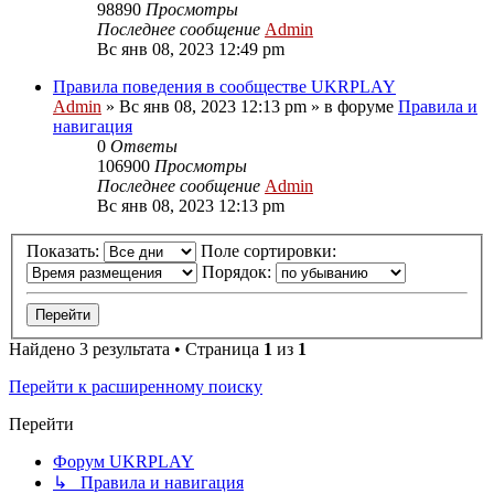
98890
Просмотры
Последнее сообщение
Admin
Вс янв 08, 2023 12:49 pm
Правила поведения в сообществе UKRPLAY
Admin
»
Вс янв 08, 2023 12:13 pm
» в форуме
Правила и
навигация
0
Ответы
106900
Просмотры
Последнее сообщение
Admin
Вс янв 08, 2023 12:13 pm
Показать:
Поле сортировки:
Порядок:
Найдено 3 результата • Страница
1
из
1
Перейти к расширенному поиску
Перейти
Форум UKRPLAY
↳ Правила и навигация