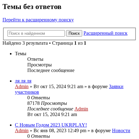
Темы без ответов
Перейти к расширенному поиску
Расширенный поиск
Поиск
Найдено 3 результата • Страница
1
из
1
Темы
Ответы
Просмотры
Последнее сообщение
ля ля ля
Admin
»
Вт окт 15, 2024 9:21 am
» в форуме
Заявки
участников
0
Ответы
87178
Просмотры
Последнее сообщение
Admin
Вт окт 15, 2024 9:21 am
С Новым Годом 2023 UKRPLAY!
Admin
»
Вс янв 08, 2023 12:49 pm
» в форуме
Новости
0
Ответы