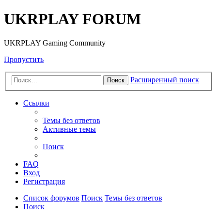
UKRPLAY FORUM
UKRPLAY Gaming Community
Пропустить
Расширенный поиск
Поиск
Ссылки
Темы без ответов
Активные темы
Поиск
FAQ
Вход
Регистрация
Список форумов
Поиск
Темы без ответов
Поиск