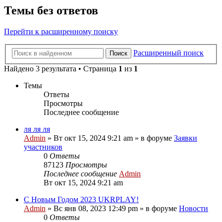
Темы без ответов
Перейти к расширенному поиску
Расширенный поиск
Поиск
Найдено 3 результата • Страница
1
из
1
Темы
Ответы
Просмотры
Последнее сообщение
ля ля ля
Admin
»
Вт окт 15, 2024 9:21 am
» в форуме
Заявки
участников
0
Ответы
87123
Просмотры
Последнее сообщение
Admin
Вт окт 15, 2024 9:21 am
С Новым Годом 2023 UKRPLAY!
Admin
»
Вс янв 08, 2023 12:49 pm
» в форуме
Новости
0
Ответы