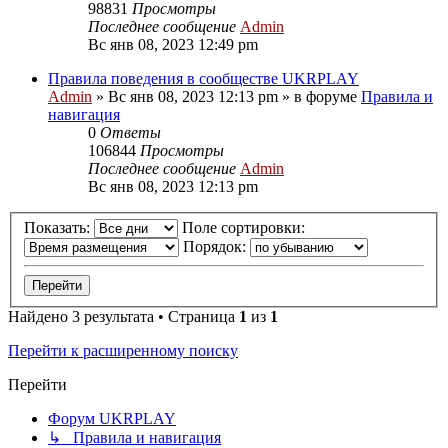
98831
Просмотры
Последнее сообщение
Admin
Вс янв 08, 2023 12:49 pm
Правила поведения в сообществе UKRPLAY
Admin
»
Вс янв 08, 2023 12:13 pm
» в форуме
Правила и
навигация
0
Ответы
106844
Просмотры
Последнее сообщение
Admin
Вс янв 08, 2023 12:13 pm
Показать:
Поле сортировки:
Порядок:
Найдено 3 результата • Страница
1
из
1
Перейти к расширенному поиску
Перейти
Форум UKRPLAY
↳ Правила и навигация