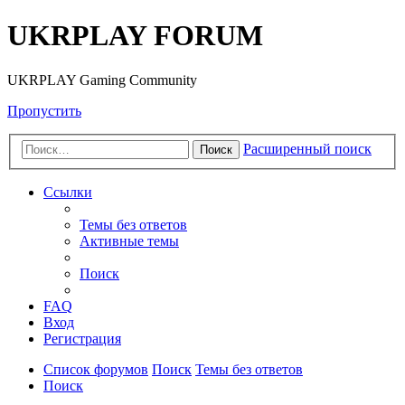
UKRPLAY FORUM
UKRPLAY Gaming Community
Пропустить
Расширенный поиск
Поиск
Ссылки
Темы без ответов
Активные темы
Поиск
FAQ
Вход
Регистрация
Список форумов
Поиск
Темы без ответов
Поиск