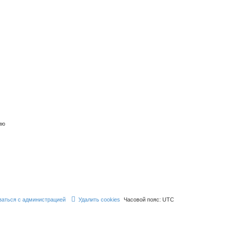
ию
заться с администрацией
Удалить cookies
Часовой пояс:
UTC