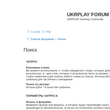
UKRPLAY FORUM
UKRPLAY Gaming Community
Ссылки
FAQ
Список форумов
Поиск
Поиск
ЗАПРОС
Ключевые слова:
Вы можете использовать
+
, чтобы определить слова, которые дол
результатах, и
-
для слов, которых в результатах быть не должно.
слова символом
|
для поиска любого слова из списка. Используй
шаблона для частичного совпадения.
Поиск по автору:
Используйте * в качестве шаблона.
ПАРАМЕТРЫ ЗАПРОСА
Искать в форумах:
Выберите форум или форумы, в которых будет произведён поиск
производится автоматически, если вы не отключили соответству