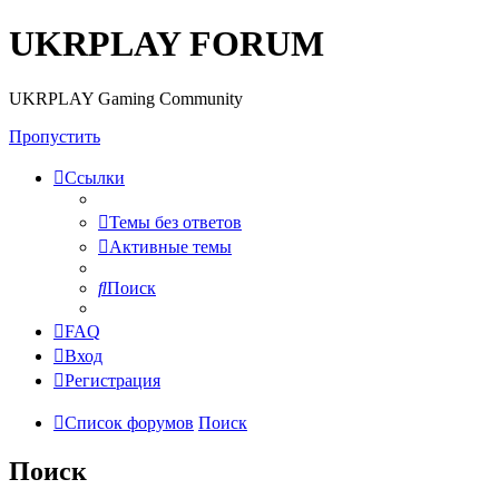
UKRPLAY FORUM
UKRPLAY Gaming Community
Пропустить
Ссылки
Темы без ответов
Активные темы
Поиск
FAQ
Вход
Регистрация
Список форумов
Поиск
Поиск