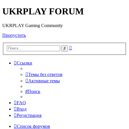
UKRPLAY FORUM
UKRPLAY Gaming Community
Пропустить
Расширенный
Поиск
поиск
Ссылки
Темы без ответов
Активные темы
Поиск
FAQ
Вход
Регистрация
Список форумов