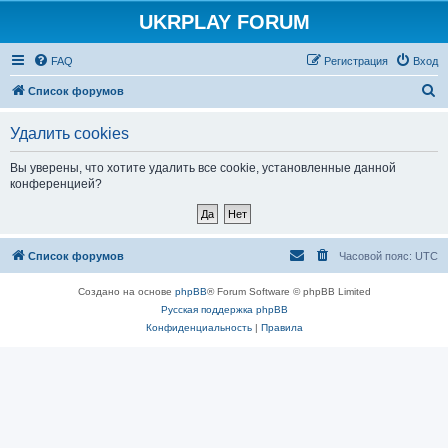
UKRPLAY FORUM
FAQ
Регистрация
Вход
П
Список форумов
о
Удалить cookies
и
с
Вы уверены, что хотите удалить все cookie, установленные данной
конференцией?
к
Список форумов
Часовой пояс:
UTC
Создано на основе
phpBB
® Forum Software © phpBB Limited
Русская поддержка phpBB
Конфиденциальность
|
Правила