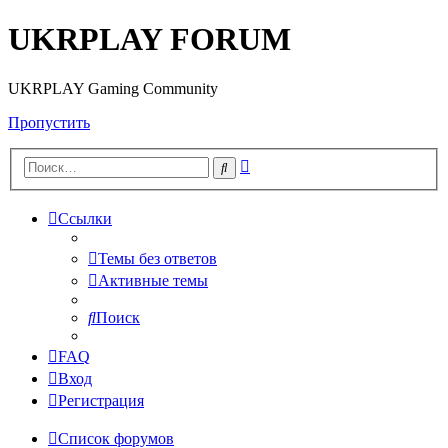
UKRPLAY FORUM
UKRPLAY Gaming Community
Пропустить
Расширенный
Поиск
поиск
Ссылки
Темы без ответов
Активные темы
Поиск
FAQ
Вход
Регистрация
Список форумов