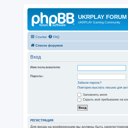
UKRPLAY FORUM
UKRPLAY Gaming Community
Ссылки
FAQ
Список форумов
Вход
Имя пользователя:
Пароль:
Забыли пароль?
Повторно выслать письмо для акт
Запомнить меня
Скрыть моё пребывание на кон
РЕГИСТРАЦИЯ
Для входа на конференцию вы должны быть зарегистриров