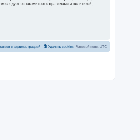
ам следует ознакомиться с правилами и политикой,
заться с администрацией
Удалить cookies
Часовой пояс:
UTC