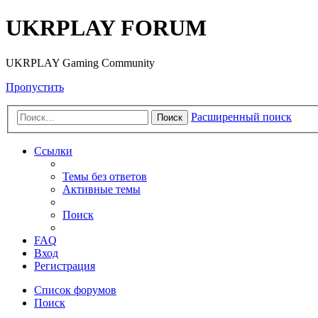
UKRPLAY FORUM
UKRPLAY Gaming Community
Пропустить
Расширенный поиск
Поиск
Ссылки
Темы без ответов
Активные темы
Поиск
FAQ
Вход
Регистрация
Список форумов
Поиск