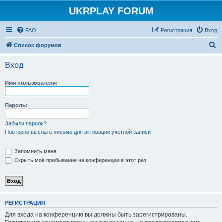
UKRPLAY FORUM
FAQ
Регистрация
Вход
П
Список форумов
о
Вход
и
с
Имя пользователя:
к
Пароль:
Забыли пароль?
Повторно выслать письмо для активации учётной записи
Запомнить меня
Скрыть моё пребывание на конференции в этот раз
РЕГИСТРАЦИЯ
Для входа на конференцию вы должны быть зарегистрированы.