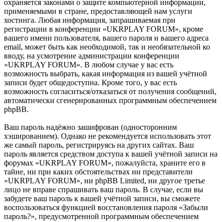
охраняется законами о защите компьютерной информации,
применяемыми в стране, предоставляющей нам услуги
хостинга. Любая информация, запрашиваемая при
регистрации в конференции «UKRPLAY FORUM», кроме
вашего имени пользователя, вашего пароля и вашего адреса
email, может быть как необходимой, так и необязательной ко
вводу, на усмотрение администрации конференции
«UKRPLAY FORUM». В любом случае у вас есть
возможность выбрать, какая информация из вашей учётной
записи будет общедоступна. Кроме того, у вас есть
возможность согласиться/отказаться от получения сообщений,
автоматически сгенерированных программным обеспечением
phpBB.
Ваш пароль надёжно зашифрован (односторонним
хэшированием). Однако не рекомендуется использовать этот
же самый пароль, регистрируясь на других сайтах. Ваш
пароль является средством доступа к вашей учётной записи на
форумах «UKRPLAY FORUM», пожалуйста, храните его в
тайне, ни при каких обстоятельствах ни представители
«UKRPLAY FORUM», ни phpBB Limited, ни другое третье
лицо не вправе спрашивать ваш пароль. В случае, если вы
забудете ваш пароль к вашей учётной записи, вы сможете
воспользоваться функцией восстановления пароля «Забыли
пароль?», предусмотренной программным обеспечением