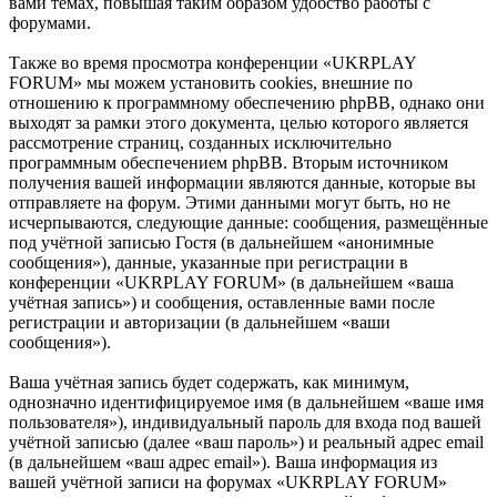
вами темах, повышая таким образом удобство работы с
форумами.
Также во время просмотра конференции «UKRPLAY
FORUM» мы можем установить cookies, внешние по
отношению к программному обеспечению phpBB, однако они
выходят за рамки этого документа, целью которого является
рассмотрение страниц, созданных исключительно
программным обеспечением phpBB. Вторым источником
получения вашей информации являются данные, которые вы
отправляете на форум. Этими данными могут быть, но не
исчерпываются, следующие данные: сообщения, размещённые
под учётной записью Гостя (в дальнейшем «анонимные
сообщения»), данные, указанные при регистрации в
конференции «UKRPLAY FORUM» (в дальнейшем «ваша
учётная запись») и сообщения, оставленные вами после
регистрации и авторизации (в дальнейшем «ваши
сообщения»).
Ваша учётная запись будет содержать, как минимум,
однозначно идентифицируемое имя (в дальнейшем «ваше имя
пользователя»), индивидуальный пароль для входа под вашей
учётной записью (далее «ваш пароль») и реальный адрес email
(в дальнейшем «ваш адрес email»). Ваша информация из
вашей учётной записи на форумах «UKRPLAY FORUM»