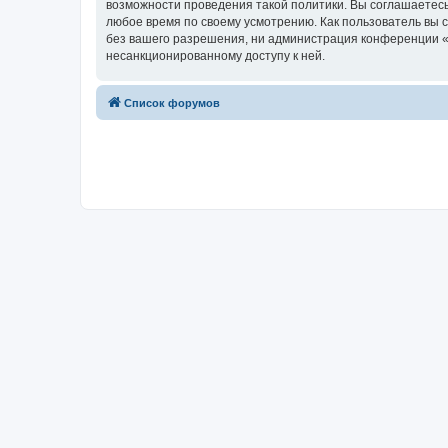
возможности проведения такой политики. Вы соглашаетес
любое время по своему усмотрению. Как пользователь вы 
без вашего разрешения, ни администрация конференции «U
несанкционированному доступу к ней.
Список форумов