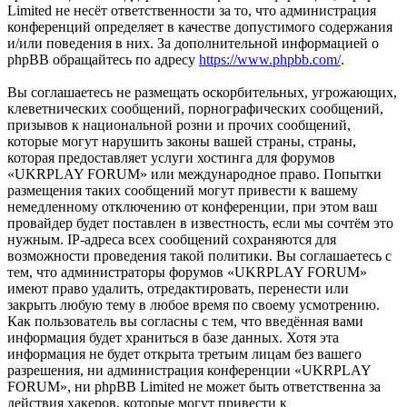
Limited не несёт ответственности за то, что администрация
конференций определяет в качестве допустимого содержания
и/или поведения в них. За дополнительной информацией о
phpBB обращайтесь по адресу
https://www.phpbb.com/
.
Вы соглашаетесь не размещать оскорбительных, угрожающих,
клеветнических сообщений, порнографических сообщений,
призывов к национальной розни и прочих сообщений,
которые могут нарушить законы вашей страны, страны,
которая предоставляет услуги хостинга для форумов
«UKRPLAY FORUM» или международное право. Попытки
размещения таких сообщений могут привести к вашему
немедленному отключению от конференции, при этом ваш
провайдер будет поставлен в известность, если мы сочтём это
нужным. IP-адреса всех сообщений сохраняются для
возможности проведения такой политики. Вы соглашаетесь с
тем, что администраторы форумов «UKRPLAY FORUM»
имеют право удалить, отредактировать, перенести или
закрыть любую тему в любое время по своему усмотрению.
Как пользователь вы согласны с тем, что введённая вами
информация будет храниться в базе данных. Хотя эта
информация не будет открыта третьим лицам без вашего
разрешения, ни администрация конференции «UKRPLAY
FORUM», ни phpBB Limited не может быть ответственна за
действия хакеров, которые могут привести к