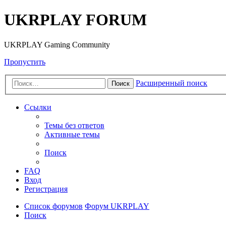
UKRPLAY FORUM
UKRPLAY Gaming Community
Пропустить
Расширенный поиск
Поиск
Ссылки
Темы без ответов
Активные темы
Поиск
FAQ
Вход
Регистрация
Список форумов
Форум UKRPLAY
Поиск