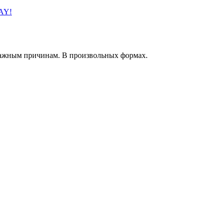
AY!
важным причинам. В произвольных формах.