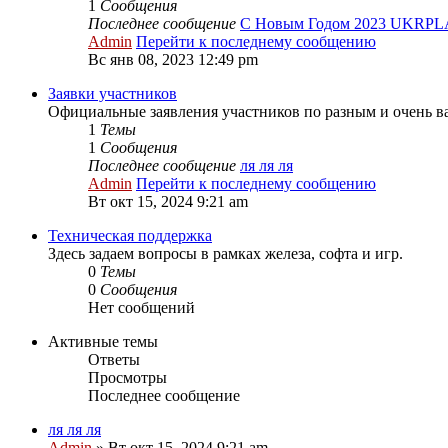
1
Сообщения
Последнее сообщение
С Новым Годом 2023 UKRPL
Admin
Перейти к последнему сообщению
Вс янв 08, 2023 12:49 pm
Заявки участников
Официальные заявления участников по разным и очень 
1
Темы
1
Сообщения
Последнее сообщение
ля ля ля
Admin
Перейти к последнему сообщению
Вт окт 15, 2024 9:21 am
Техническая поддержка
Здесь задаем вопросы в рамках железа, софта и игр.
0
Темы
0
Сообщения
Нет сообщений
Активные темы
Ответы
Просмотры
Последнее сообщение
ля ля ля
Admin
»
Вт окт 15, 2024 9:21 am