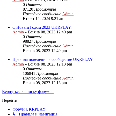
0
Ответы
87120
Просмотры
Последнее сообщение
Admin
Вт окт 15, 2024 9:21 am
С Новым Годом 2023 UKRPLAY!
Admin
»
Вс янв 08, 2023 12:49 pm
0
Ответы
98827
Просмотры
Последнее сообщение
Admin
Вс янв 08, 2023 12:49 pm
Правила поведения в сообществе UKRPLAY
Admin
»
Вс янв 08, 2023 12:13 pm
0
Ответы
106841
Просмотры
Последнее сообщение
Admin
Вс янв 08, 2023 12:13 pm
Вернуться к списку форумов
Перейти
Форум UKRPLAY
↳ Правила и навигация