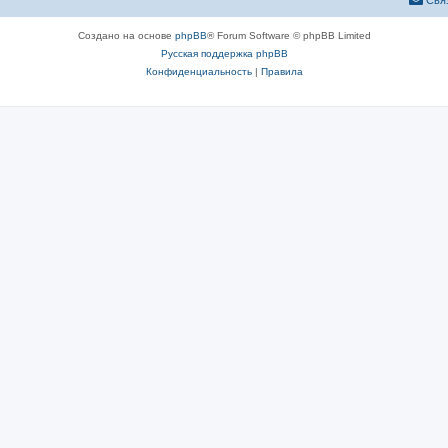
Свя
Создано на основе
phpBB
® Forum Software © phpBB Limited
Русская поддержка phpBB
Конфиденциальность
|
Правила