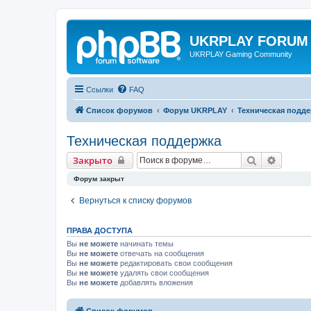
UKRPLAY FORUM
UKRPLAY Gaming Community
Ссылки
FAQ
Список форумов
Форум UKRPLAY
Техническая подд
Техническая поддержка
Поиск
Расшир
Закрыто
Форум закрыт
Вернуться к списку форумов
ПРАВА ДОСТУПА
Вы
не можете
начинать темы
Вы
не можете
отвечать на сообщения
Вы
не можете
редактировать свои сообщения
Вы
не можете
удалять свои сообщения
Вы
не можете
добавлять вложения