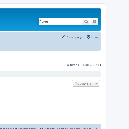
Поиск
Расширенный по
Регистрация
Вход
0 тем • Страница
1
из
1
Перейти