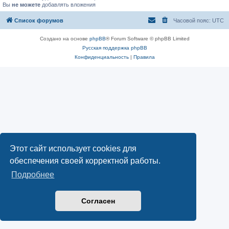
Вы
не можете
добавлять вложения
Список форумов
Часовой пояс:
UTC
Создано на основе
phpBB
® Forum Software © phpBB Limited
Русская поддержка phpBB
Конфиденциальность
|
Правила
Этот сайт использует cookies для
обеспечения своей корректной работы.
Подробнее
Согласен