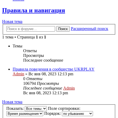
Правила и навигация
Новая тема
Расширенный поиск
Поиск
1 тема • Страница
1
из
1
Темы
Ответы
Просмотры
Последнее сообщение
Правила поведения в сообществе UKRPLAY
Admin
»
Вс янв 08, 2023 12:13 pm
0
Ответы
106794
Просмотры
Последнее сообщение
Admin
Вс янв 08, 2023 12:13 pm
Новая тема
Показать:
Поле сортировки:
Порядок: