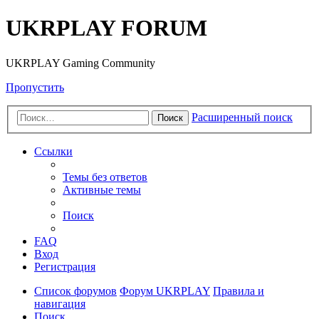
UKRPLAY FORUM
UKRPLAY Gaming Community
Пропустить
Расширенный поиск
Поиск
Ссылки
Темы без ответов
Активные темы
Поиск
FAQ
Вход
Регистрация
Список форумов
Форум UKRPLAY
Правила и
навигация
Поиск