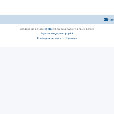
Свя
Создано на основе
phpBB
® Forum Software © phpBB Limited
Русская поддержка phpBB
Конфиденциальность
|
Правила