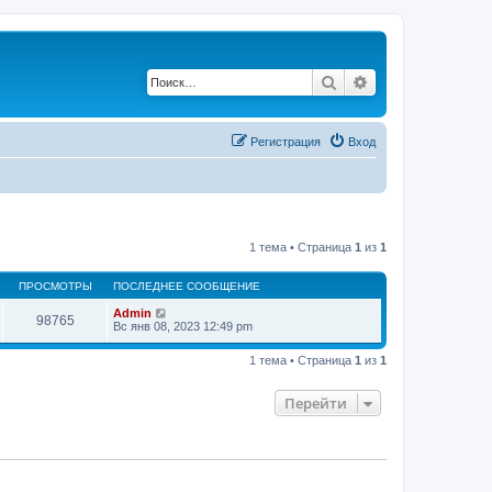
Поиск
Расширенный по
Регистрация
Вход
1 тема • Страница
1
из
1
ПРОСМОТРЫ
ПОСЛЕДНЕЕ СООБЩЕНИЕ
Admin
98765
Вс янв 08, 2023 12:49 pm
1 тема • Страница
1
из
1
Перейти