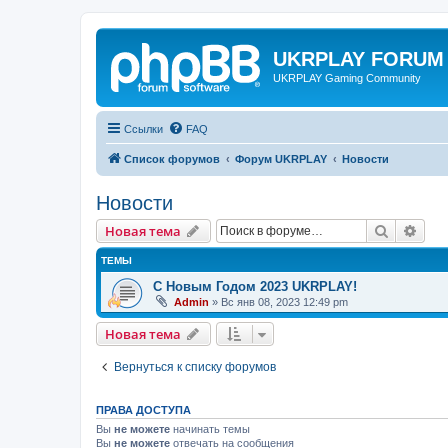
UKRPLAY FORUM
UKRPLAY Gaming Community
Ссылки
FAQ
Список форумов
Форум UKRPLAY
Новости
Новости
Поиск
Рас
Новая тема
ТЕМЫ
С Новым Годом 2023 UKRPLAY!
Admin
»
Вс янв 08, 2023 12:49 pm
Новая тема
Вернуться к списку форумов
ПРАВА ДОСТУПА
Вы
не можете
начинать темы
Вы
не можете
отвечать на сообщения