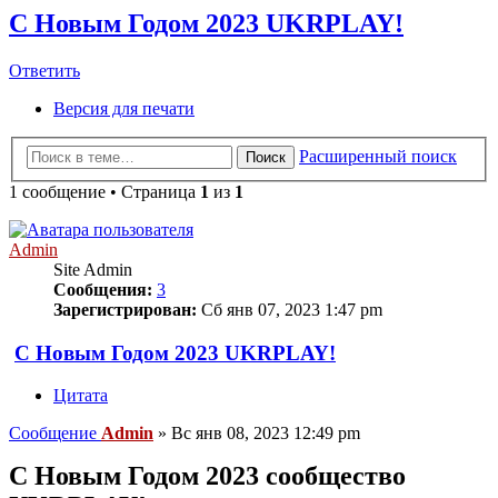
С Новым Годом 2023 UKRPLAY!
Ответить
Версия для печати
Расширенный поиск
Поиск
1 сообщение • Страница
1
из
1
Admin
Site Admin
Сообщения:
3
Зарегистрирован:
Сб янв 07, 2023 1:47 pm
С Новым Годом 2023 UKRPLAY!
Цитата
Сообщение
Admin
»
Вс янв 08, 2023 12:49 pm
C Новым Годом 2023 сообщество