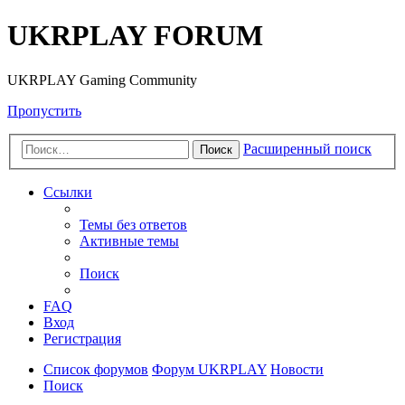
UKRPLAY FORUM
UKRPLAY Gaming Community
Пропустить
Расширенный поиск
Поиск
Ссылки
Темы без ответов
Активные темы
Поиск
FAQ
Вход
Регистрация
Список форумов
Форум UKRPLAY
Новости
Поиск