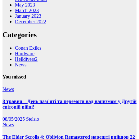
May 2023
March 2023
January 2023
December 2022
Categories
Conan Exiles
Hardware
Helldivers2
News
You missed
News
8 травня – День пам’яті та перемоги над нацизмом у Другій
світовій війні!
08/05/2025
Stelsio
News
The Elder Scrolls 4: Oblivion Remastered нарешті вийшов 22