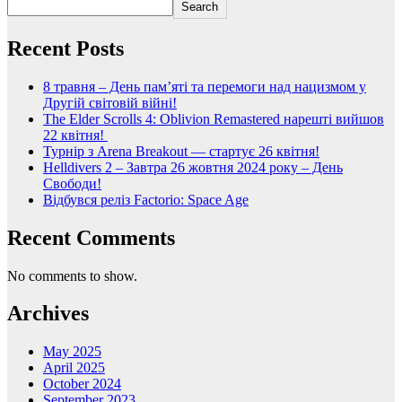
Search
Recent Posts
8 травня – День пам’яті та перемоги над нацизмом у
Другій світовій війні!
The Elder Scrolls 4: Oblivion Remastered нарешті вийшов
22 квітня!
Турнір з Arena Breakout — стартує 26 квітня!
Helldivers 2 – Завтра 26 жовтня 2024 року – День
Свободи!
Відбувся реліз Factorio: Space Age
Recent Comments
No comments to show.
Archives
May 2025
April 2025
October 2024
September 2023