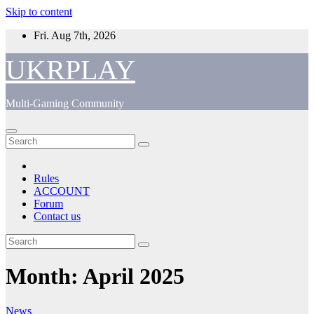
Skip to content
Fri. Aug 7th, 2026
UKRPLAY
Multi-Gaming Community
Rules
ACCOUNT
Forum
Contact us
Month:
April 2025
News