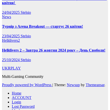
квітня!
24/04/2025
Stelsio
News
Турнір з Arena Breakout — стартує 26 квітня!
23/04/2025
Stelsio
Helldivers2
Helldivers 2 – Завтра 26 жовтня 2024 року – День Свободи!
25/10/2024
Stelsio
UKRPLAY
Multi-Gaming Community
Proudly powered by WordPress
|
Theme:
Newsup
by
Themeansar
.
Home
ACCOUNT
Login
Lost Password