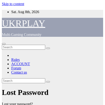
Skip to content
Sat. Aug 8th, 2026
UKRPLAY
Multi-Gaming Community
Rules
ACCOUNT
Forum
Contact us
Lost Password
Lost your password?