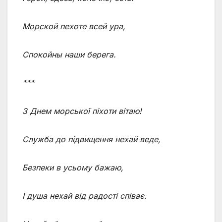
Морской пехоте всей ура,
Спокойны наши берега.
***
З Днем морської піхоти вітаю!
Служба до підвищення нехай веде,
Безпеки в усьому бажаю,
І душа нехай від радості співає.