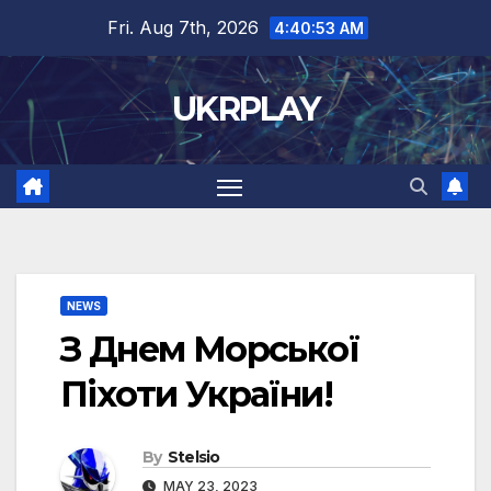
Skip
Fri. Aug 7th, 2026
4:40:53 AM
to
content
UKRPLAY
NEWS
З Днем Морської
Піхоти України!
By
Stelsio
MAY 23, 2023