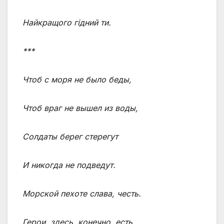
Найкращого гідний ти.
***
Чтоб с моря не было беды,
Чтоб враг не вышел из воды,
Солдаты берег стерегут
И никогда не подведут.
Морской пехоте слава, честь.
Герои, здесь, конечно, есть.