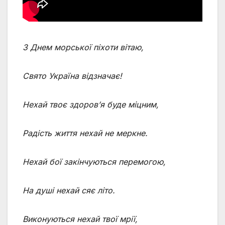
З Днем морської піхоти вітаю,
Свято Україна відзначає!
Нехай твоє здоров’я буде міцним,
Радість життя нехай не меркне.
Нехай бої закінчуються перемогою,
На душі нехай сяє літо.
Виконуються нехай твої мрії,